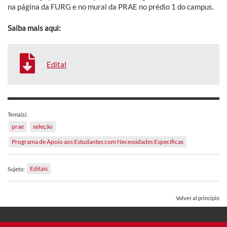
na página da FURG e no mural da PRAE no prédio 1 do campus.
Saiba mais aqui:
Edital
Tema(s):
prae
seleção
Programa de Apoio aos Estudantes com Necessidades Específicas
Editais
Sujeto:
Volver al principio