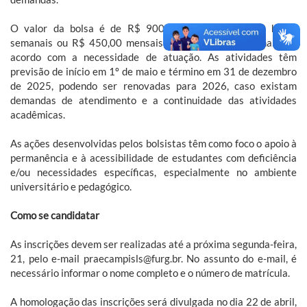
O valor da bolsa é de R$ 900,00 mensais para 20 horas
semanais ou R$ 450,00 mensais para 10 horas semanais, de
acordo com a necessidade de atuação. As atividades têm
previsão de início em 1º de maio e término em 31 de dezembro
de 2025, podendo ser renovadas para 2026, caso existam
demandas de atendimento e a continuidade das atividades
acadêmicas.
As ações desenvolvidas pelos bolsistas têm como foco o apoio à
permanência e à acessibilidade de estudantes com deficiência
e/ou necessidades específicas, especialmente no ambiente
universitário e pedagógico.
Como se candidatar
As inscrições devem ser realizadas até a próxima segunda-feira,
21, pelo e-mail praecampisls@furg.br. No assunto do e-mail, é
necessário informar o nome completo e o número de matrícula.
A homologação das inscrições será divulgada no dia 22 de abril,