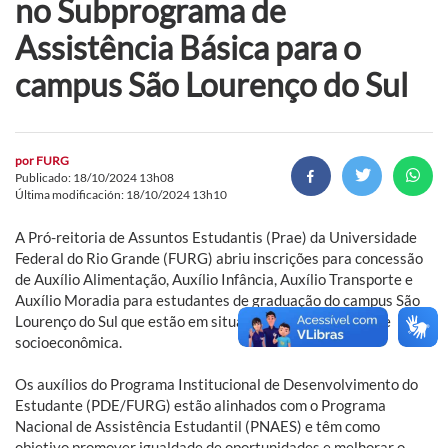
no Subprograma de
Assistência Básica para o
campus São Lourenço do Sul
por
FURG
Publicado: 18/10/2024 13h08
Última modificación: 18/10/2024 13h10
A Pró-reitoria de Assuntos Estudantis (Prae) da Universidade
Federal do Rio Grande (FURG) abriu inscrições para concessão
de Auxílio Alimentação, Auxílio Infância, Auxílio Transporte e
Auxílio Moradia para estudantes de graduação do campus São
Lourenço do Sul que estão em situação de vulnerabilidade
socioeconômica.
Os auxílios do Programa Institucional de Desenvolvimento do
Estudante (PDE/FURG) estão alinhados com o Programa
Nacional de Assistência Estudantil (PNAES) e têm como
objetivo promover igualdade de oportunidades e melhorar o