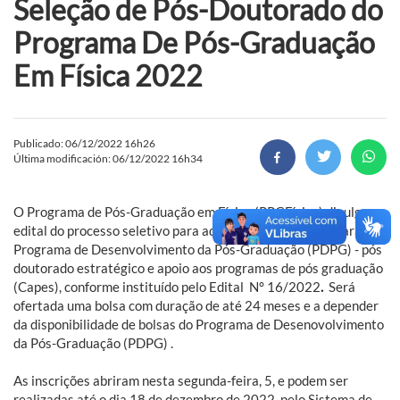
Seleção de Pós-Doutorado do
Programa De Pós-Graduação
Em Física 2022
Publicado: 06/12/2022 16h26
Última modificación: 06/12/2022 16h34
O Programa de Pós-Graduação em Física (PPGFísica) divulga o
edital do processo seletivo para admissão de Doutores para o
Programa de Desenvolvimento da Pós-Graduação (PDPG) - pós
doutorado estratégico e apoio aos programas de pós graduação
(Capes), conforme instituído pelo Edital N° 16/2022
.
Será
ofertada uma bolsa com duração de até 24 meses e a depender
da disponibilidade de bolsas do Programa de Desenovolvimento
da Pós-Graduação (PDPG) .
As inscrições abriram nesta segunda-feira, 5, e podem ser
realizadas até o dia 18 de dezembro de 2022, pelo Sistema de