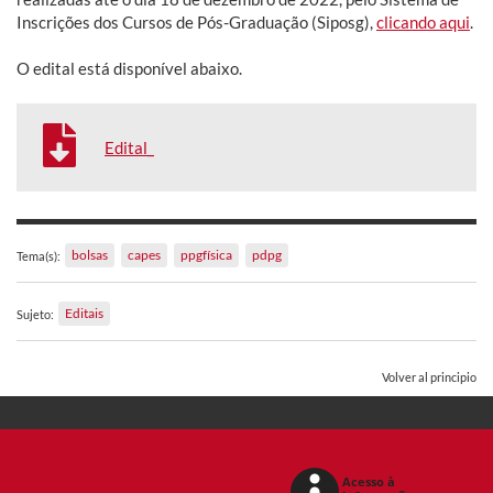
Inscrições dos Cursos de Pós-Graduação (Siposg),
clicando aqui
.
O edital está disponível abaixo.
Edital_
bolsas
capes
ppgfísica
pdpg
Tema(s):
Editais
Sujeto:
Volver al principio