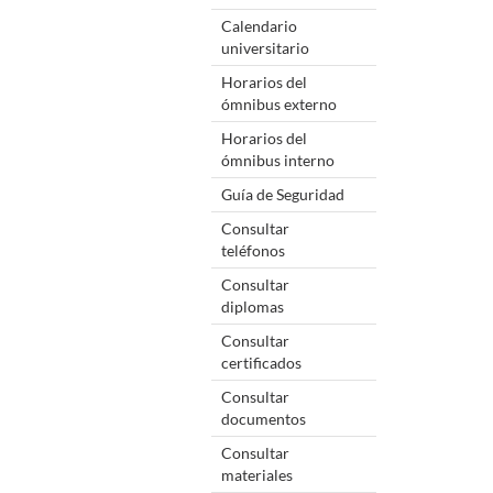
Calendario
universitario
Horarios del
ómnibus externo
Horarios del
ómnibus interno
Guía de Seguridad
Consultar
teléfonos
Consultar
diplomas
Consultar
certificados
Consultar
documentos
Consultar
materiales