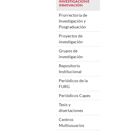
INVESTIGACIÓN E
INNOVACIÓN
Prorrectoría de
Investigación y
Posgraduación
Proyectos de
investigación
Grupos de
investigación
Repositorio
Institucional
Periódicos de la
FURG
Periódicos Capes
Tesis y
disertaciones
Centros
Multiusuarios