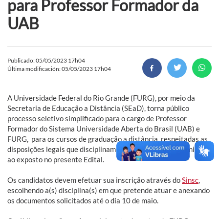
para Professor Formador da
UAB
Publicado: 05/05/2023 17h04
Última modificación: 05/05/2023 17h04
A Universidade Federal do Rio Grande (FURG), por meio da
Secretaria de Educação a Distância (SEaD), torna público
processo seletivo simplificado para o cargo de Professor
Formador do Sistema Universidade Aberta do Brasil (UAB) e
FURG, para os cursos de graduação a distância, respeitadas as
disposições legais que disciplinam a matéria e em conformidade
ao exposto no presente Edital.
Os candidatos devem efetuar sua inscrição através do
Sinsc
,
escolhendo a(s) disciplina(s) em que pretende atuar e anexando
os documentos solicitados até o dia 10 de maio.