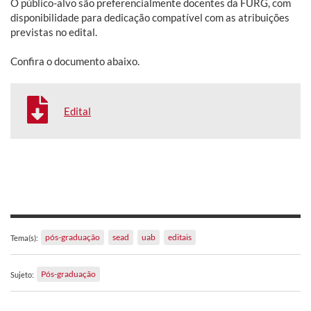
O público-alvo são preferencialmente docentes da FURG, com
disponibilidade para dedicação compatível com as atribuições
previstas no edital.
Confira o documento abaixo.
Edital
pós-graduação
sead
uab
editais
Tema(s):
Pós-graduação
Sujeto: