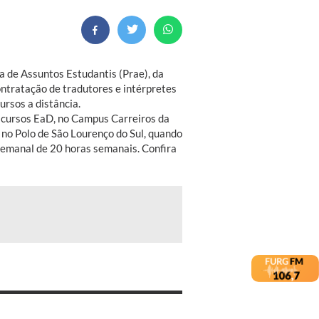
a de Assuntos Estudantis (Prae), da
ontratação de tradutores e intérpretes
rsos a distância.
s cursos EaD, no Campus Carreiros da
no Polo de São Lourenço do Sul, quando
 semanal de 20 horas semanais. Confira