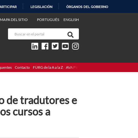
ARTICIPAR
LEGISLACIÓN
ÓRGANOS DEL GOBIERNO
MAPA DEL SITIO
PORTUGUÊS
ENGLISH
quentes
Contacto
FURG de la A a la Z
AVA FURG
o de tradutores e
os cursos a