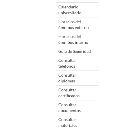
Calendario
universitario
Horarios del
ómnibus externo
Horarios del
ómnibus interno
Guía de Seguridad
Consultar
teléfonos
Consultar
diplomas
Consultar
certificados
Consultar
documentos
Consultar
materiales