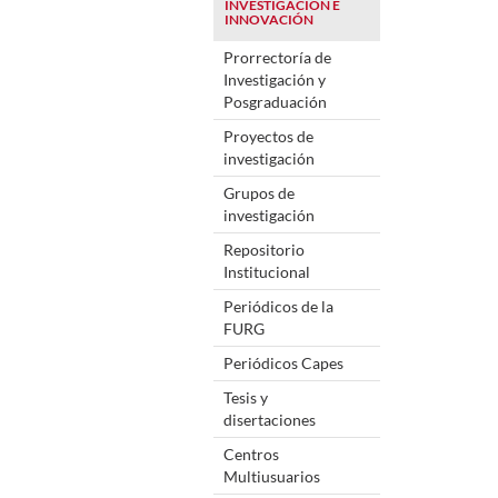
INVESTIGACIÓN E
INNOVACIÓN
Prorrectoría de
Investigación y
Posgraduación
Proyectos de
investigación
Grupos de
investigación
Repositorio
Institucional
Periódicos de la
FURG
Periódicos Capes
Tesis y
disertaciones
Centros
Multiusuarios