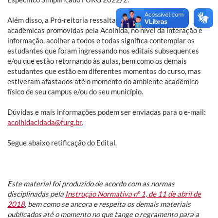
Além disso, a Pró-reitoria ressalta que as experiências
acadêmicas promovidas pela Acolhida, no nível da interação e
informação, acolher a todos e todas significa contemplar os
estudantes que foram ingressando nos editais subsequentes
e/ou que estão retornando às aulas, bem como os demais
estudantes que estão em diferentes momentos do curso, mas
estiveram afastados até o momento do ambiente acadêmico
físico de seu campus e/ou do seu município.
Dúvidas e mais informações podem ser enviadas para o e-mail:
acolhidacidada@furg.br
.
Segue abaixo retificação do Edital.
Este material foi produzido de acordo com as normas
disciplinadas pela
Instrução Normativa nº 1, de 11 de abril de
2018
, bem como se ancora e respeita os demais materiais
publicados até o momento no que tange o regramento para a