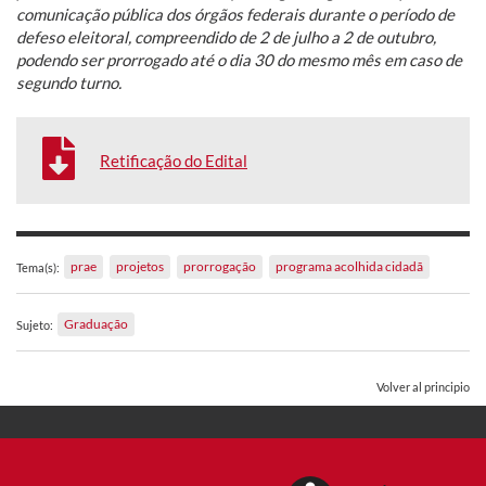
comunicação pública dos órgãos federais durante o período de
defeso eleitoral, compreendido de 2 de julho a 2 de outubro,
podendo ser prorrogado até o dia 30 do mesmo mês em caso de
segundo turno.
Retificação do Edital
prae
projetos
prorrogação
programa acolhida cidadã
Tema(s):
Graduação
Sujeto:
Volver al principio