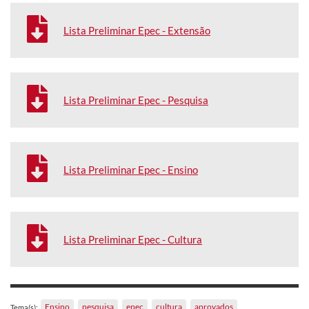
Lista Preliminar Epec - Extensão
Lista Preliminar Epec - Pesquisa
Lista Preliminar Epec - Ensino
Lista Preliminar Epec - Cultura
Ensino
pesquisa
epec
cultura
aprovados
Tema(s):