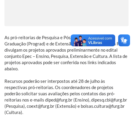
As pró-reitorias de Pesquisa e Pós-Graduação (Propesp),
Graduação (Prograd) e de Extensão e Cultura (Proexc) da FURG
divulgam os projetos aprovados preliminarmente no edital
conjunto Epec – Ensino, Pesquisa, Extensão e Cultura. A lista de
projetos aprovados pode ser conferida nos links indicados
abaixo.
Recursos poderão ser interpostos até 28 de julho às
respectivas pró-reitorias. Os coordenadores de projetos
poderão solicitar suas avaliações pelos contatos das pró-
reitorias nos e-mails diped@furg.br (Ensino), dipesq.cbi@furg.br
(Pesquisa), coext@furg.br (Extensão) e bolsas.cultura@furg.br
(Cultura).