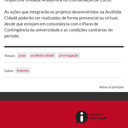
As ações que integrarão os projetos desenvolvidos na Acolhida
Cidadã poderão ser realizadas de forma presencial ou virtual,
desde que estejam em consonância com o Plano de
Contingência da universidade e as condições sanitárias do
período.
prae
acolhida cidadã
prorrogação
Tema(s):
Eventos
Sujeto:
Volver al principio