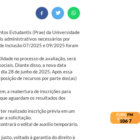
ntos Estudantis (Prae) da Universidade
is administrativos necessários por
s de Inclusão 07/2025 e 09/2025 foram
ilidade no processo de avaliação, será
ociais. Diante disso, a nova data
o dia 28 de junho de 2025. Após essa
posição de recursos por parte dos(as)
em, a reabertura de inscrições para
 que aguardam os resultados dos
o ter realizado inscrição prévia em um
r a solicitação.
contrará o edital de auxílio temporário,
usto, voltado à garantia do direito à