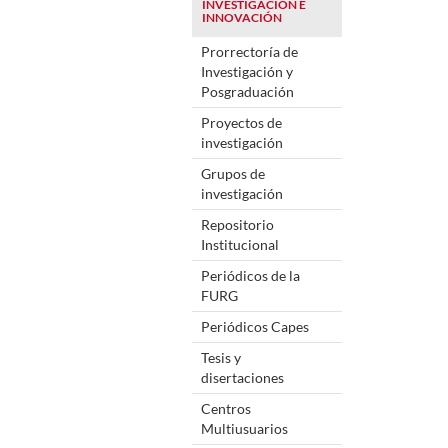
INVESTIGACIÓN E
INNOVACIÓN
Prorrectoría de
Investigación y
Posgraduación
Proyectos de
investigación
Grupos de
investigación
Repositorio
Institucional
Periódicos de la
FURG
Periódicos Capes
Tesis y
disertaciones
Centros
Multiusuarios