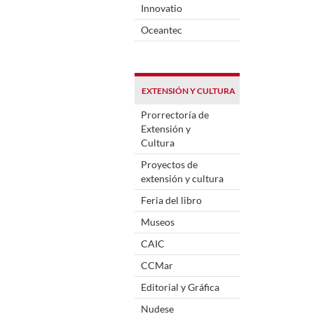
Innovatio
Oceantec
EXTENSIÓN Y CULTURA
Prorrectoría de
Extensión y
Cultura
Proyectos de
extensión y cultura
Feria del libro
Museos
CAIC
CCMar
Editorial y Gráfica
Nudese