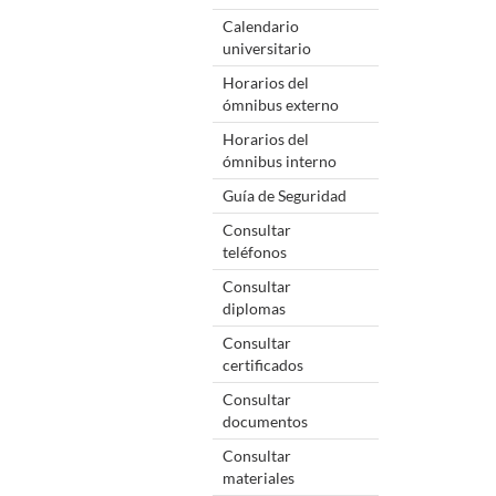
Calendario
universitario
Horarios del
ómnibus externo
Horarios del
ómnibus interno
Guía de Seguridad
Consultar
teléfonos
Consultar
diplomas
Consultar
certificados
Consultar
documentos
Consultar
materiales