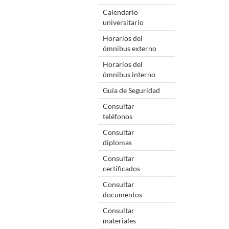
Calendario
universitario
Horarios del
ómnibus externo
Horarios del
ómnibus interno
Guía de Seguridad
Consultar
teléfonos
Consultar
diplomas
Consultar
certificados
Consultar
documentos
Consultar
materiales