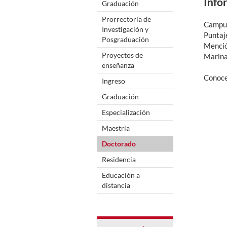
Info
Graduación
Prorrectoría de
Campus
Investigación y
Puntaj
Posgraduación
Menció
Proyectos de
Marina
enseñanza
Conoce
Ingreso
Graduación
Especialización
Maestría
Doctorado
Residencia
Educación a
distancia