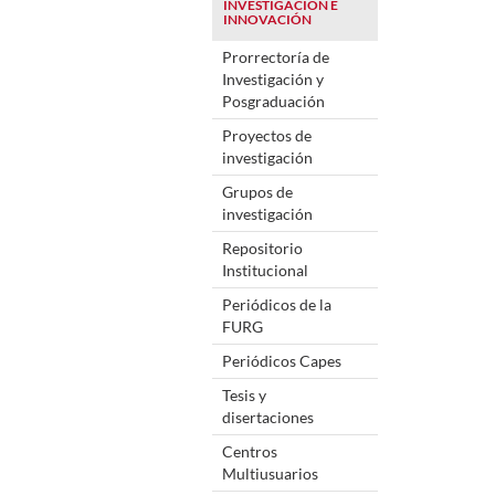
INVESTIGACIÓN E
INNOVACIÓN
Prorrectoría de
Investigación y
Posgraduación
Proyectos de
investigación
Grupos de
investigación
Repositorio
Institucional
Periódicos de la
FURG
Periódicos Capes
Tesis y
disertaciones
Centros
Multiusuarios