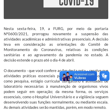
Nesta sexta-feira, 19, a FURG, por meio da portaria
Nº0600/2021, prorrogou novamente a suspensão das
atividades acadêmicas e administrativas presenciais. A decisão
leva em consideração as orientações do Comitê de
Monitoramento do Coronavírus, relativas às condições
sanitárias e ao agravamento da pandemia no estado. A
decisão estende o prazo até o dia 4 de abril.
O documento - que você confere ao fim desta nota -, resolve que
atividades práticas essenciais para conclusão de curso, tais
como pesquisa, estágio curricular obrigatório e atividades de
laboratório necessárias à manutenção de organismos vivos
podem seguir em operação; da mesma forma, os serviços
essenciais, como o Hospital Universitário e a vigilância seguem
desenvolvendo suas funções normalmente, ou mediante escala.
As demais atividades serão mantidas, porém, em modo remoto.