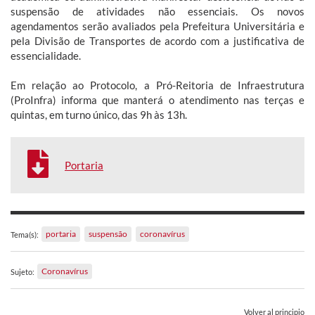
suspensão de atividades não essenciais. Os novos
agendamentos serão avaliados pela Prefeitura Universitária e
pela Divisão de Transportes de acordo com a justificativa de
essencialidade.
Em relação ao Protocolo, a Pró-Reitoria de Infraestrutura
(ProInfra) informa que manterá o atendimento nas terças e
quintas, em turno único, das 9h às 13h.
Portaria
portaria
suspensão
coronavírus
Tema(s):
Coronavírus
Sujeto:
Volver al principio