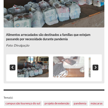
Alimentos arrecadados são destinados a famílias que estejam
passando por necessidade durante pandemia
Foto: Divulgação
Tema(s):
campus são lourenço do sul
projeto de extensão
pandemia
máscaras