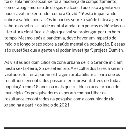
foi o isolamento social, se foi a mudança de comportamento,
como tabagismo, uso de drogas e álcool. Tudo isso a gente vai
poder avaliar e entender como a Covid-19 está impactando
sobre a saúde mental. Os impactos sobre a saúde física a gente
sabe, mas sobre a saúde mental ainda tem poucas evidências na
literatura científica, e é algo que vai se prolongar por um bom
tempo. Mesmo após a pandemia, deve haver um impacto de
médio e longo prazo sobre a saúde mental da população. E essas
são questões que a gente vai poder investigar”, projeta Dumith.
As visitas aos domicílios da zona urbana de Rio Grande iniciam
nesta sexta-feira, 25 de setembro. A escolha dos lares a serem
visitados foi feita por amostragem probabilística, para que os
resultados encontrados possam ser representativos de toda a
população com 18 anos ou mais que reside na área urbana do
município. Os pesquisadores esperam compartilhar os
resultados encontrados na pesquisa com a comunidade rio-
grandina a partir do início de 2021.