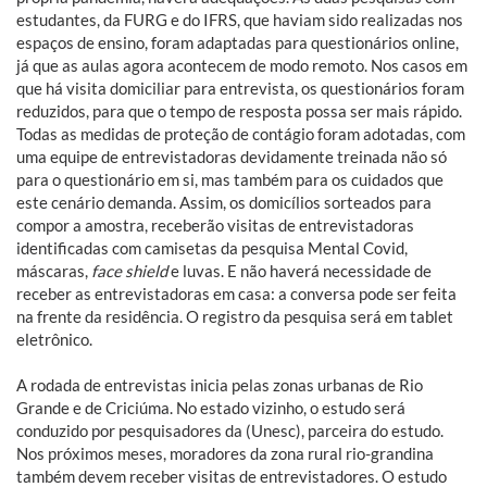
estudantes, da FURG e do IFRS, que haviam sido realizadas nos
espaços de ensino, foram adaptadas para questionários online,
já que as aulas agora acontecem de modo remoto. Nos casos em
que há visita domiciliar para entrevista, os questionários foram
reduzidos, para que o tempo de resposta possa ser mais rápido.
Todas as medidas de proteção de contágio foram adotadas, com
uma equipe de entrevistadoras devidamente treinada não só
para o questionário em si, mas também para os cuidados que
este cenário demanda. Assim, os domicílios sorteados para
compor a amostra, receberão visitas de entrevistadoras
identificadas com camisetas da pesquisa Mental Covid,
máscaras,
face shield
e luvas. E não haverá necessidade de
receber as entrevistadoras em casa: a conversa pode ser feita
na frente da residência. O registro da pesquisa será em tablet
eletrônico.
A rodada de entrevistas inicia pelas zonas urbanas de Rio
Grande e de Criciúma. No estado vizinho, o estudo será
conduzido por pesquisadores da (Unesc), parceira do estudo.
Nos próximos meses, moradores da zona rural rio-grandina
também devem receber visitas de entrevistadores. O estudo