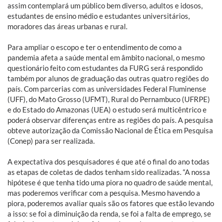
assim contemplará um público bem diverso, adultos e idosos,
estudantes de ensino médio e estudantes universitários,
moradores das áreas urbanas e rural.
Para ampliar o escopo e ter o entendimento de como a
pandemia afeta a saúde mental em âmbito nacional, o mesmo
questionário feito com estudantes da FURG será respondido
também por alunos de graduação das outras quatro regiões do
país. Com parcerias com as universidades Federal Fluminense
(UFF), do Mato Grosso (UFMT), Rural do Pernambuco (UFRPE)
e do Estado do Amazonas (UEA) o estudo será multicêntrico e
poderá observar diferenças entre as regiões do país. A pesquisa
obteve autorização da Comissão Nacional de Ética em Pesquisa
(Conep) para ser realizada.
A expectativa dos pesquisadores é que até o final do ano todas
as etapas de coletas de dados tenham sido realizadas. “A nossa
hipótese é que tenha tido uma piora no quadro de saúde mental,
mas poderemos verificar com a pesquisa. Mesmo havendo a
piora, poderemos avaliar quais são os fatores que estão levando
a isso: se foi a diminuição da renda, se foi a falta de emprego, se