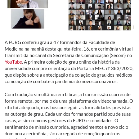
A FURG conferiu grau a 47 formandos da Faculdade de
Medicina na manhã desta quinta-feira, 16, em cerimônia virtual
transmitida no canal da Secretaria de Comunicação (Secom) no
YouTube
. A primeira colação de grau online da história da
universidade cumpre orientação da Portaria MEC nº 383/2020,
que dispõe sobre a antecipação da colação de grau dos médicos
como ação de combate à pandemia do novo coronavírus.
Com tradução simultânea em Libras, a transmissão ocorreu de
forma remota, por meio de uma plataforma de videochamada. O
rito foi adequado, mas buscou seguir as formalidades previstas
na outorga de grau. Cada um dos formandos participou de suas
casas, assim como os gestores da FURG e convidados. O
sentimento de missão cumprida, agradecimentos e novo ciclo
dominou a cerimônia, tão carregada de emoção quanto as