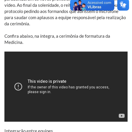
vídeo. Ao final da solenidade, o reitor em exercício quebrou o
protocolo pedindo aos formandos que abrissem o microfone
para saudar com aplausos a equipe responsável pela realização
da cerimônia.
Confira abaixo, na íntegra, a cerimônia de formatura da
Medicina.
Integração entre equipes