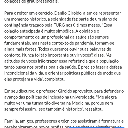
colações de grau presenciais.
Para o reitor em exercício, Danilo Giroldo, além de representar
um momento histórico, a solenidade faz parte de um plano de
contingência traçado pela FURG nos últimos meses. "Essa
colação antecipada é muito simbólica. A opinião e o
comportamento de um profissional da saúde são sempre
fundamentais, mas neste contexto de pandemia, tornam-se
ainda mais fortes. Todos queremos ouvir suas palavras de
conforto. Nunca foi tão importante ouvir vocês", disse. "As
atitudes de vocês irão trazer essa referência que a população
tanto busca nos profissionais da saúde. É preciso fazer a defesa
incondicional da vida, e orientar políticas públicas de modo que
elas protejam a vida", completou.
Em seu discurso, o professor Giroldo aproveitou para defender o
avanço das políticas de inclusão na universidade. "Me alegra
muito ver uma turma tão diversa na Medicina, porque nem
sempre foi assim. Isso também é histórico", ressaltou.
Família, amigos, professores e técnicos assistiram à formatura e
parabenizaram os novos profissionais no chat da plataforma de