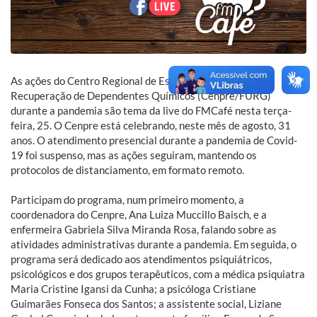
As ações do Centro Regional de Estudos, Prevenção e
Recuperação de Dependentes Químicos (Cenpre/FURG)
durante a pandemia são tema da live do FMCafé nesta terça-
feira, 25. O Cenpre está celebrando, neste mês de agosto, 31
anos. O atendimento presencial durante a pandemia de Covid-
19 foi suspenso, mas as ações seguiram, mantendo os
protocolos de distanciamento, em formato remoto.
Participam do programa, num primeiro momento, a
coordenadora do Cenpre, Ana Luiza Muccillo Baisch, e a
enfermeira Gabriela Silva Miranda Rosa, falando sobre as
atividades administrativas durante a pandemia. Em seguida, o
programa será dedicado aos atendimentos psiquiátricos,
psicológicos e dos grupos terapêuticos, com a médica psiquiatra
Maria Cristine Igansi da Cunha; a psicóloga Cristiane
Guimarães Fonseca dos Santos; a assistente social, Liziane