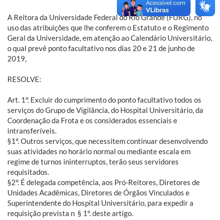
A Reitora da Universidade Federal do Rio Grande (FURG), no
uso das atribuições que lhe conferem o Estatuto e o Regimento
Geral da Universidade, em atenção ao Calendário Universitário,
o qual prevê ponto facultativo nos dias 20 e 21 de junho de
2019,
RESOLVE:
Art. 1°. Excluir do cumprimento do ponto facultativo todos os
serviços do Grupo de Vigilância, do Hospital Universitário, da
Coordenação da Frota e os considerados essenciais e
intransferíveis.
§1°. Outros serviços, que necessitem continuar desenvolvendo
suas atividades no horário normal ou mediante escala em
regime de turnos ininterruptos, terão seus servidores
requisitados.
§2°. É delegada competência, aos Pró-Reitores, Diretores de
Unidades Acadêmicas, Diretores de Órgãos Vinculados e
Superintendente do Hospital Universitário, para expedir a
requisição prevista n § 1°. deste artigo.