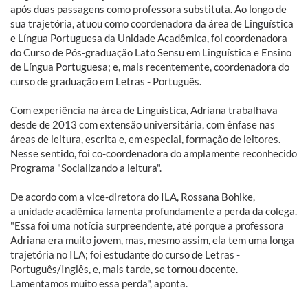
após duas passagens como professora substituta. Ao longo de
sua trajetória, atuou como coordenadora da área de Linguística
e Língua Portuguesa da Unidade Acadêmica, foi coordenadora
do Curso de Pós-graduação Lato Sensu em Linguística e Ensino
de Língua Portuguesa; e, mais recentemente, coordenadora do
curso de graduação em Letras - Português.
Com experiência na área de Linguística, Adriana trabalhava
desde de 2013 com extensão universitária, com ênfase nas
áreas de leitura, escrita e, em especial, formação de leitores.
Nesse sentido, foi co-coordenadora do amplamente reconhecido
Programa "Socializando a leitura".
De acordo com a vice-diretora do ILA, Rossana Bohlke,
a unidade acadêmica lamenta profundamente a perda da colega.
"Essa foi
uma notícia surpreendente, até porque a professora
Adriana era muito
jovem, mas, mesmo assim, ela tem uma longa
trajetória no ILA; foi estudante do curso
de Letras -
Português/Inglês, e, mais tarde, se tornou docente.
Lamentamos muito essa perda", aponta.