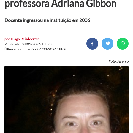
professora Adriana Gibbon
Docente ingressou na instituição em 2006
por
Hiago Reisdoerfer
Publicado: 04/03/2026 15h28
Última modificación: 04/03/2026 18h28
Foto: Acervo