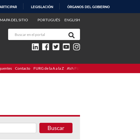
ARTICIPAR
LEGISLACIÓN
ÓRGANOS DEL GOBIERNO
MAPA DEL SITIO
PORTUGUÊS
ENGLISH
quentes
Contacto
FURG de la A a la Z
AVA FURG
Buscar