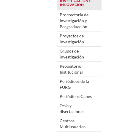
INVESTIGACIÓN E
INNOVACIÓN
Prorrectoría de
Investigación y
Posgraduación
Proyectos de
investigación
Grupos de
investigación
Repositorio
Institucional
Periódicos de la
FURG
Periódicos Capes
Tesis y
disertaciones
Centros
Multiusuarios