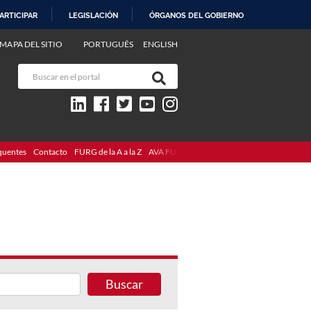
ARTICIPAR
LEGISLACIÓN
ÓRGANOS DEL GOBIERNO
MAPA DEL SITIO
PORTUGUÊS
ENGLISH
quentes
Contacto
FURG de la A a la Z
AVA FURG
Buscar