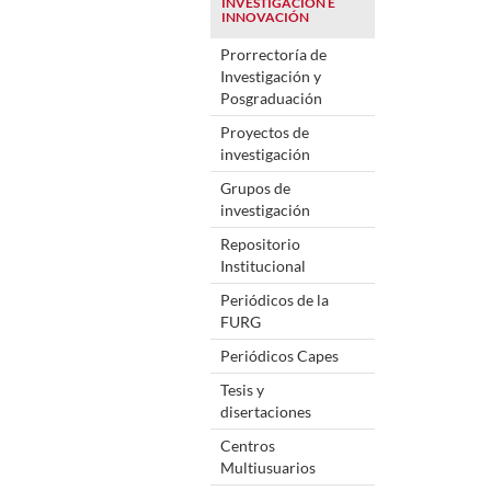
INVESTIGACIÓN E
INNOVACIÓN
Prorrectoría de
Investigación y
Posgraduación
Proyectos de
investigación
Grupos de
investigación
Repositorio
Institucional
Periódicos de la
FURG
Periódicos Capes
Tesis y
disertaciones
Centros
Multiusuarios