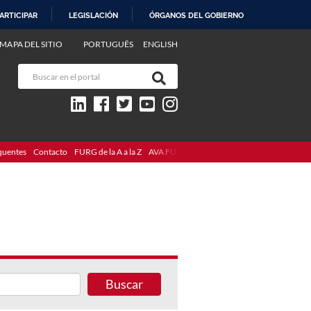
ARTICIPAR
LEGISLACIÓN
ÓRGANOS DEL GOBIERNO
MAPA DEL SITIO
PORTUGUÊS
ENGLISH
quentes
Contacto
FURG de la A a la Z
AVA FURG
Buscar