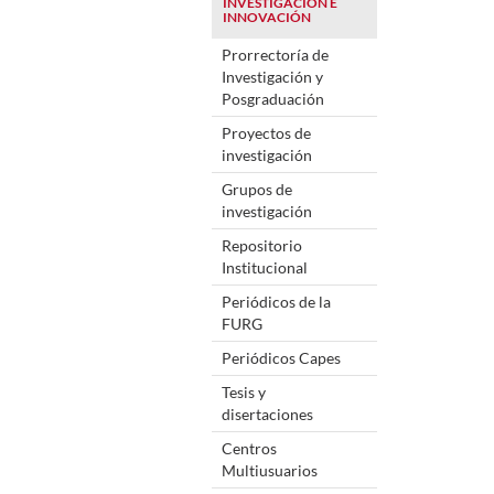
INVESTIGACIÓN E
INNOVACIÓN
Prorrectoría de
Investigación y
Posgraduación
Proyectos de
investigación
Grupos de
investigación
Repositorio
Institucional
Periódicos de la
FURG
Periódicos Capes
Tesis y
disertaciones
Centros
Multiusuarios