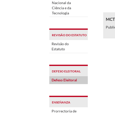
Nacional da
Ciência e da
Tecnologia
MCTI 
Publi
REVISÃO DO ESTATUTO
Revisão do
Estatuto
DEFESO ELEITORAL
Defeso Eleitoral
ENSEÑANZA
Prorrectoría de