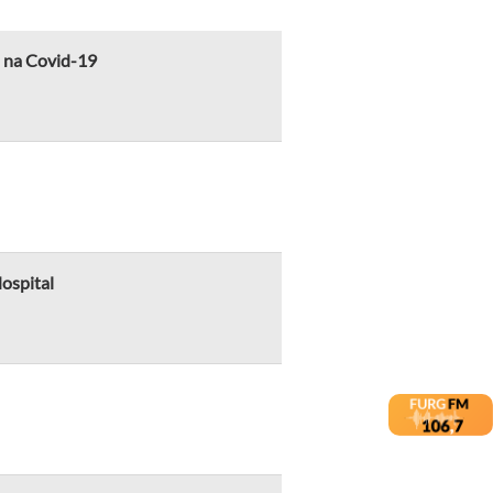
o na Covid-19
ospital