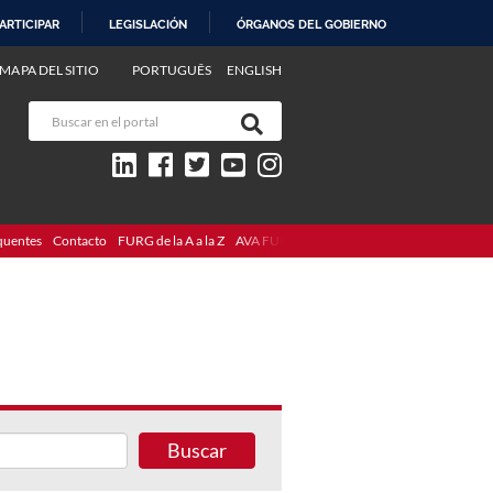
ARTICIPAR
LEGISLACIÓN
ÓRGANOS DEL GOBIERNO
MAPA DEL SITIO
PORTUGUÊS
ENGLISH
quentes
Contacto
FURG de la A a la Z
AVA FURG
Buscar