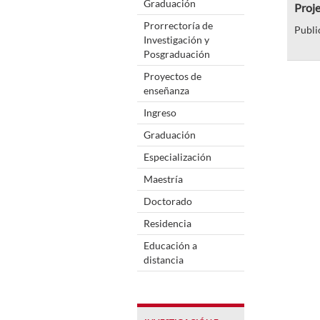
Graduación
Proje
Prorrectoría de
Publi
Investigación y
Posgraduación
Proyectos de
enseñanza
Ingreso
Graduación
Especialización
Maestría
Doctorado
Residencia
Educación a
distancia