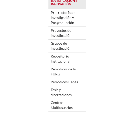
INVESTIGACIÓN E
INNOVACIÓN
Prorrectoría de
Investigación y
Posgraduación
Proyectos de
investigación
Grupos de
investigación
Repositorio
Institucional
Periódicos de la
FURG
Periódicos Capes
Tesis y
disertaciones
Centros
Multiusuarios