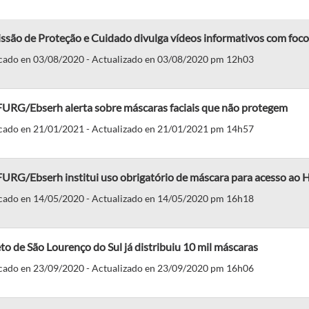
ssão de Proteção e Cuidado divulga vídeos informativos com foc
cado en 03/08/2020 - Actualizado en 03/08/2020 pm 12h03
URG/Ebserh alerta sobre máscaras faciais que não protegem
cado en 21/01/2021 - Actualizado en 21/01/2021 pm 14h57
URG/Ebserh institui uso obrigatório de máscara para acesso ao H
cado en 14/05/2020 - Actualizado en 14/05/2020 pm 16h18
to de São Lourenço do Sul já distribuiu 10 mil máscaras
cado en 23/09/2020 - Actualizado en 23/09/2020 pm 16h06