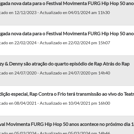
lgada nova data para o Festival Movimenta FURG Hip Hop 50 ano
cado en 12/12/2023 - Actualizado en 04/01/2024 am 11h30
lgada nova data para o Festival Movimenta FURG Hip Hop 50 ano
cado en 22/02/2024 - Actualizado en 22/02/2024 pm 15h07
zy & Denny são atração do quarto episódio de Rap Atrás do Rap
cado en 24/07/2020 - Actualizado en 24/07/2020 pm 14h40
ição especial, Rap Contra o Frio terá transmissão ao vivo do Teat
cado en 08/04/2021 - Actualizado en 10/04/2021 pm 16h00
ival Movimenta FURG Hip Hop 50 anos acontece no próximo dia 
cado en 05/03/2024 - Actualizado en 05/03/2024 pm 14h46