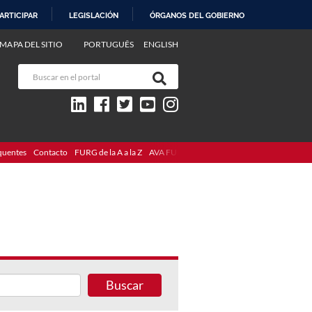
ARTICIPAR
LEGISLACIÓN
ÓRGANOS DEL GOBIERNO
MAPA DEL SITIO
PORTUGUÊS
ENGLISH
quentes
Contacto
FURG de la A a la Z
AVA FURG
Buscar