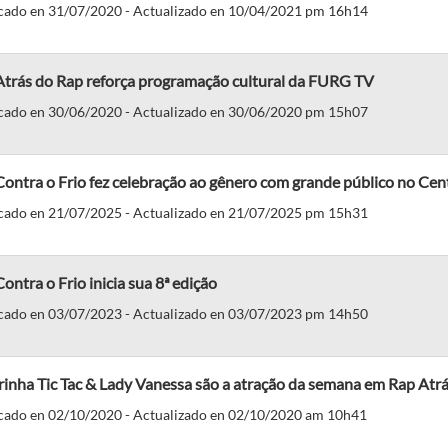
cado en 31/07/2020 - Actualizado en 10/04/2021 pm 16h14
Atrás do Rap reforça programação cultural da FURG TV
cado en 30/06/2020 - Actualizado en 30/06/2020 pm 15h07
ontra o Frio fez celebração ao gênero com grande público no Cen
cado en 21/07/2025 - Actualizado en 21/07/2025 pm 15h31
ontra o Frio inicia sua 8ª edição
cado en 03/07/2023 - Actualizado en 03/07/2023 pm 14h50
inha Tic Tac & Lady Vanessa são a atração da semana em Rap Atr
cado en 02/10/2020 - Actualizado en 02/10/2020 am 10h41