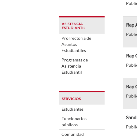
Publi
ASISTENCIA
Rap 
ESTUDIANTIL
Publi
Prorrectoría de
Asuntos
Estudiantiles
Rap C
Programas de
Publi
Asistencia
Estudiantil
Rap C
Publi
SERVICIOS
Estudiantes
Sandr
Funcionarios
públicos
Publi
Comunidad