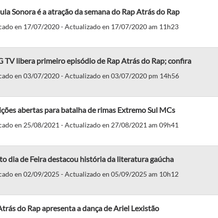
ula Sonora é a atração da semana do Rap Atrás do Rap
cado en 17/07/2020 - Actualizado en 17/07/2020 am 11h23
TV libera primeiro episódio de Rap Atrás do Rap; confira
cado en 03/07/2020 - Actualizado en 03/07/2020 pm 14h56
ições abertas para batalha de rimas Extremo Sul MCs
cado en 25/08/2021 - Actualizado en 27/08/2021 am 09h41
o dia de Feira destacou história da literatura gaúcha
cado en 02/09/2025 - Actualizado en 05/09/2025 am 10h12
trás do Rap apresenta a dança de Ariel Lexistão