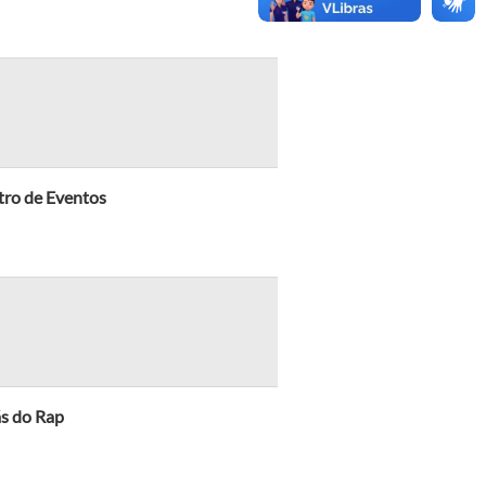
tro de Eventos
ás do Rap