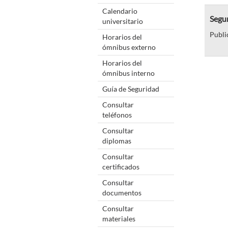
Calendario
Segun
universitario
Publi
Horarios del
ómnibus externo
Horarios del
ómnibus interno
Guía de Seguridad
Consultar
teléfonos
Consultar
diplomas
Consultar
certificados
Consultar
documentos
Consultar
materiales