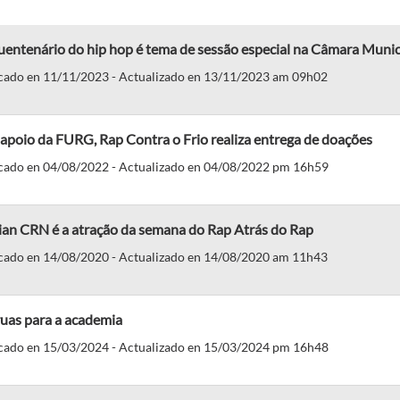
entenário do hip hop é tema de sessão especial na Câmara Munic
cado en 11/11/2023 - Actualizado en 13/11/2023 am 09h02
poio da FURG, Rap Contra o Frio realiza entrega de doações
cado en 04/08/2022 - Actualizado en 04/08/2022 pm 16h59
ian CRN é a atração da semana do Rap Atrás do Rap
cado en 14/08/2020 - Actualizado en 14/08/2020 am 11h43
ruas para a academia
cado en 15/03/2024 - Actualizado en 15/03/2024 pm 16h48