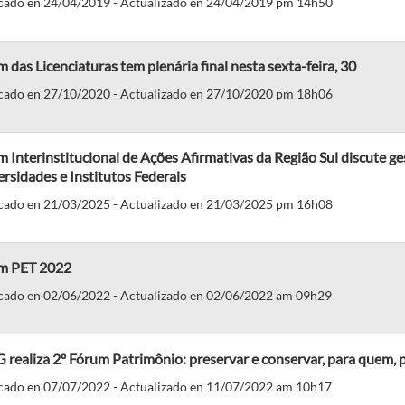
cado en 24/04/2019 - Actualizado en 24/04/2019 pm 14h50
 das Licenciaturas tem plenária final nesta sexta-feira, 30
cado en 27/10/2020 - Actualizado en 27/10/2020 pm 18h06
 Interinstitucional de Ações Afirmativas da Região Sul discute ges
rsidades e Institutos Federais
cado en 21/03/2025 - Actualizado en 21/03/2025 pm 16h08
m PET 2022
cado en 02/06/2022 - Actualizado en 02/06/2022 am 09h29
realiza 2º Fórum Patrimônio: preservar e conservar, para quem, 
cado en 07/07/2022 - Actualizado en 11/07/2022 am 10h17