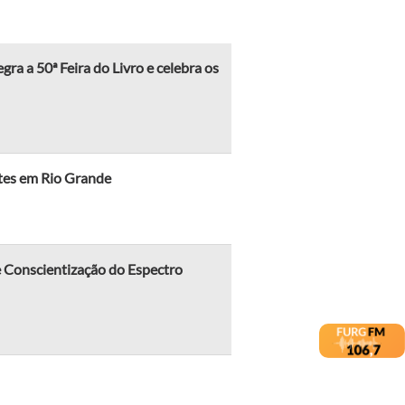
ra a 50ª Feira do Livro e celebra os
ntes em Rio Grande
 Conscientização do Espectro