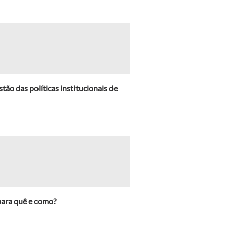
tão das políticas institucionais de
para quê e como?