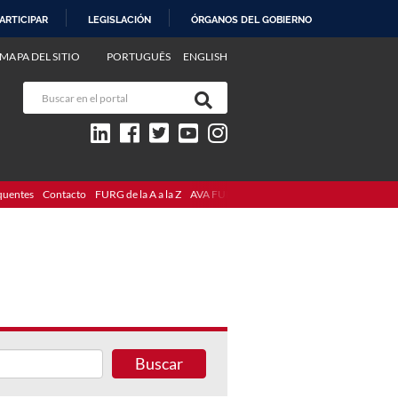
ARTICIPAR
LEGISLACIÓN
ÓRGANOS DEL GOBIERNO
MAPA DEL SITIO
PORTUGUÊS
ENGLISH
quentes
Contacto
FURG de la A a la Z
AVA FURG
Buscar