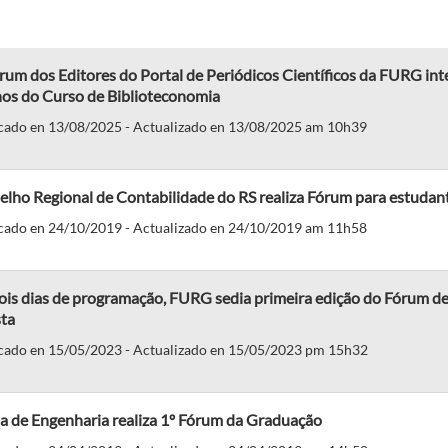
rum dos Editores do Portal de Periódicos Científicos da FURG integ
nos do Curso de Biblioteconomia
cado en 13/08/2025 - Actualizado en 13/08/2025 am 10h39
elho Regional de Contabilidade do RS realiza Fórum para estuda
cado en 24/10/2019 - Actualizado en 24/10/2019 am 11h58
ois dias de programação, FURG sedia primeira edição do Fórum de
sta
cado en 15/05/2023 - Actualizado en 15/05/2023 pm 15h32
a de Engenharia realiza 1º Fórum da Graduação