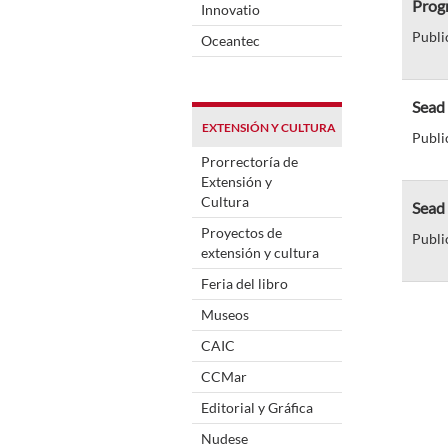
Prog
Innovatio
Publi
Oceantec
Sead
EXTENSIÓN Y CULTURA
Publi
Prorrectoría de
Extensión y
Cultura
Sead
Proyectos de
Publi
extensión y cultura
Feria del libro
Museos
CAIC
CCMar
Editorial y Gráfica
Nudese