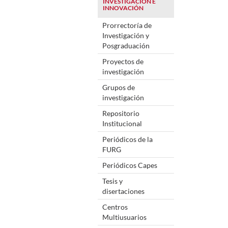
INVESTIGACIÓN E
INNOVACIÓN
Prorrectoría de
Investigación y
Posgraduación
Proyectos de
investigación
Grupos de
investigación
Repositorio
Institucional
Periódicos de la
FURG
Periódicos Capes
Tesis y
disertaciones
Centros
Multiusuarios