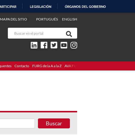
ARTICIPAR
LEGISLACIÓN
ÓRGANOS DEL GOBIERNO
MAPA DEL SITIO
PORTUGUÊS
ENGLISH
quentes
Contacto
FURG de la A a la Z
AVA FURG
Buscar