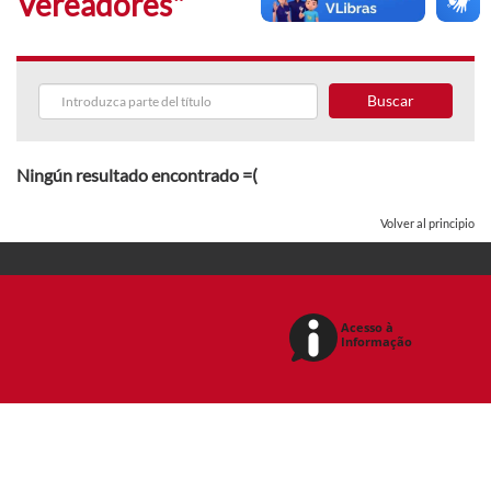
Vereadores"
Buscar
Ningún resultado encontrado =(
Volver al principio