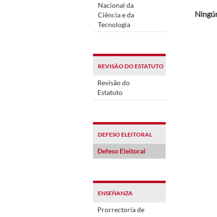
Nacional da
Ningún
Ciência e da
Tecnologia
REVISÃO DO ESTATUTO
Revisão do
Estatuto
DEFESO ELEITORAL
Defeso Eleitoral
ENSEÑANZA
Prorrectoría de