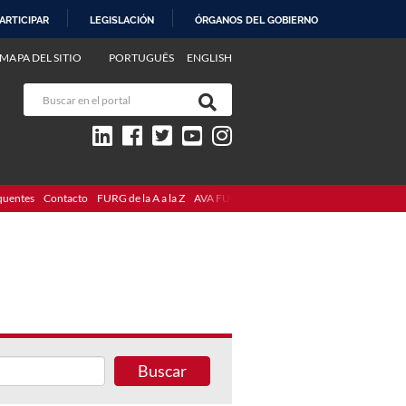
ARTICIPAR
LEGISLACIÓN
ÓRGANOS DEL GOBIERNO
MAPA DEL SITIO
PORTUGUÊS
ENGLISH
quentes
Contacto
FURG de la A a la Z
AVA FURG
Buscar