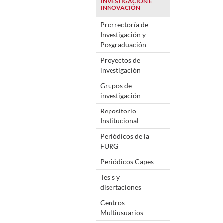
INVESTIGACIÓN E
INNOVACIÓN
Prorrectoría de
Investigación y
Posgraduación
Proyectos de
investigación
Grupos de
investigación
Repositorio
Institucional
Periódicos de la
FURG
Periódicos Capes
Tesis y
disertaciones
Centros
Multiusuarios