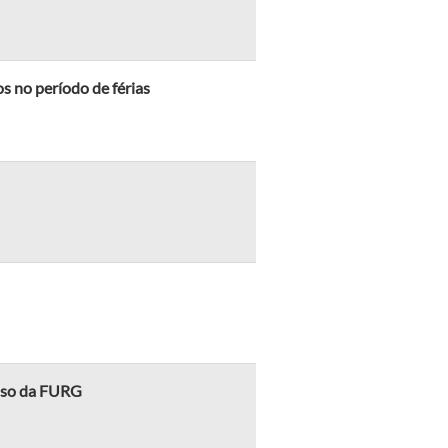
s no período de férias
esso da FURG