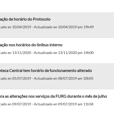
ação de horário do Protocolo
cado en 10/04/2019 - Actualizado en 10/04/2019 pm 19h49
ação nos horários do ônibus interno
cado en 13/11/2020 - Actualizado en 13/11/2020 pm 14h00
oteca Central tem horário de funcionamento alterado
cado en 05/07/2019 - Actualizado en 08/07/2019 am 10h05
ra as alterações nos serviços da FURG durante o mês de julho
cado en 09/07/2019 - Actualizado en 09/07/2019 am 11h58