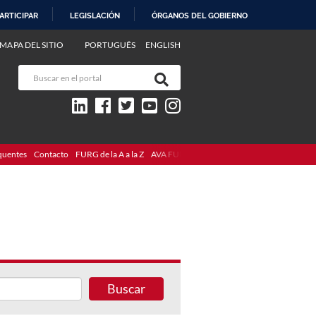
ARTICIPAR
LEGISLACIÓN
ÓRGANOS DEL GOBIERNO
MAPA DEL SITIO
PORTUGUÊS
ENGLISH
quentes
Contacto
FURG de la A a la Z
AVA FURG
Buscar