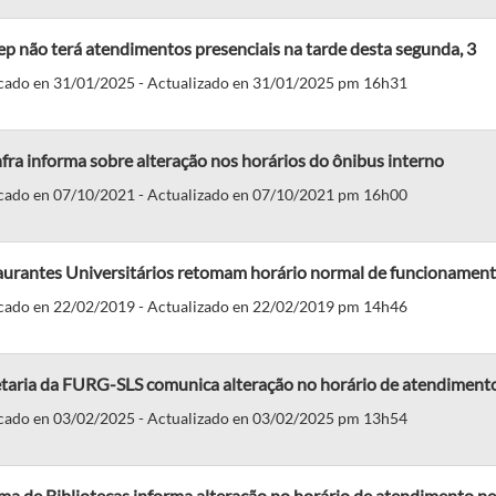
p não terá atendimentos presenciais na tarde desta segunda, 3
cado en 31/01/2025 - Actualizado en 31/01/2025 pm 16h31
fra informa sobre alteração nos horários do ônibus interno
cado en 07/10/2021 - Actualizado en 07/10/2021 pm 16h00
aurantes Universitários retomam horário normal de funcionamen
cado en 22/02/2019 - Actualizado en 22/02/2019 pm 14h46
taria da FURG-SLS comunica alteração no horário de atendimento 
cado en 03/02/2025 - Actualizado en 03/02/2025 pm 13h54
ma de Bibliotecas informa alteração no horário de atendimento ne