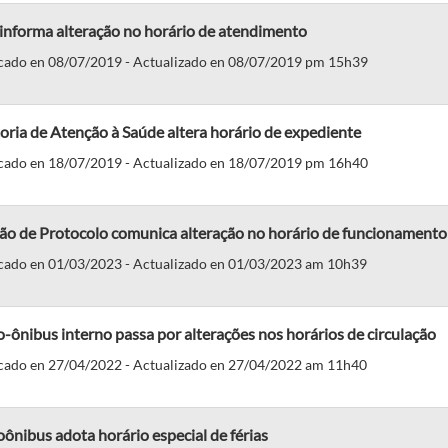
informa alteração no horário de atendimento
cado en 08/07/2019 - Actualizado en 08/07/2019 pm 15h39
oria de Atenção à Saúde altera horário de expediente
cado en 18/07/2019 - Actualizado en 18/07/2019 pm 16h40
são de Protocolo comunica alteração no horário de funcionamento
cado en 01/03/2023 - Actualizado en 01/03/2023 am 10h39
-ônibus interno passa por alterações nos horários de circulação
cado en 27/04/2022 - Actualizado en 27/04/2022 am 11h40
ônibus adota horário especial de férias