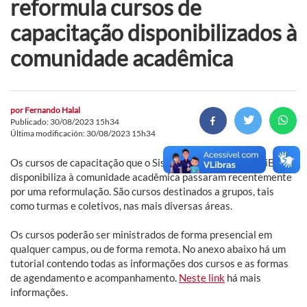
reformula cursos de
capacitação disponibilizados à
comunidade acadêmica
por
Fernando Halal
Publicado: 30/08/2023 15h34
Última modificación: 30/08/2023 15h34
Os cursos de capacitação que o Sistema de Bibliotecas (SiB)
disponibiliza à comunidade acadêmica passaram recentemente
por uma reformulação. São cursos destinados a grupos, tais
como turmas e coletivos, nas mais diversas áreas.
Os cursos poderão ser ministrados de forma presencial em
qualquer campus, ou de forma remota. No anexo abaixo há um
tutorial contendo todas as informações dos cursos e as formas
de agendamento e acompanhamento.
Neste link
há mais
informações.