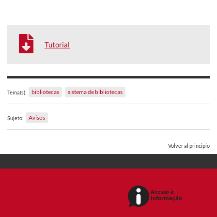
Tutorial
bibliotecas
sistema de bibliotecas
Tema(s):
Avisos
Sujeto:
Volver al principio