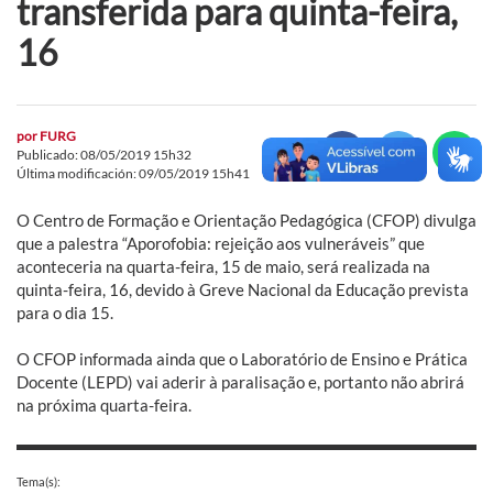
transferida para quinta-feira,
16
por
FURG
Publicado: 08/05/2019 15h32
Última modificación: 09/05/2019 15h41
O Centro de Formação e Orientação Pedagógica (CFOP) divulga
que a palestra “Aporofobia: rejeição aos vulneráveis” que
aconteceria na quarta-feira, 15 de maio, será realizada na
quinta-feira, 16, devido à Greve Nacional da Educação prevista
para o dia 15.
O CFOP informada ainda que o Laboratório de Ensino e Prática
Docente (LEPD) vai aderir à paralisação e, portanto não abrirá
na próxima quarta-feira.
Tema(s):