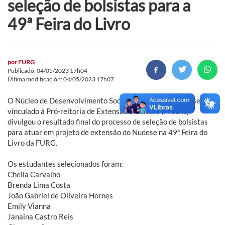
seleção de bolsistas para a
49ª Feira do Livro
por
FURG
Publicado: 04/05/2023 17h04
Última modificación: 04/05/2023 17h07
O Núcleo de Desenvolvimento Social e Econômico (Nudese),
vinculado à Pró-reitoria de Extensão e Cultura (Proexc),
divulgou o resultado final do processo de seleção de bolsistas
para atuar em projeto de extensão do Nudese na 49ª Feira do
Livro da FURG.
Os estudantes selecionados foram:
Cheila Carvalho
Brenda Lima Costa
João Gabriel de Oliveira Hornes
Emily Vianna
Janaina Castro Reis