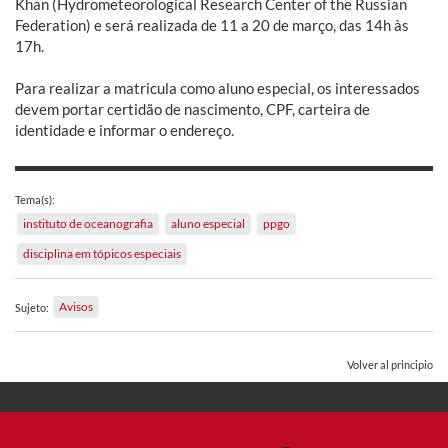
Khan (Hydrometeorological Research Center of the Russian
Federation) e será realizada de 11 a 20 de março, das 14h às
17h.
Para realizar a matricula como aluno especial, os interessados
devem portar certidão de nascimento, CPF, carteira de
identidade e informar o endereço.
Tema(s):
instituto de oceanografia
aluno especial
ppgo
disciplina em tópicos especiais
Avisos
Sujeto:
Volver al principio