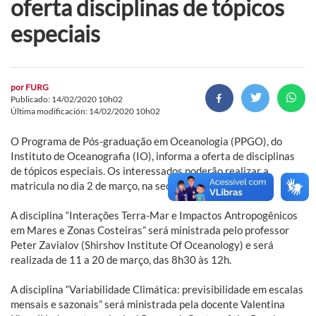
oferta disciplinas de tópicos
especiais
por
FURG
Publicado: 14/02/2020 10h02
Última modificación: 14/02/2020 10h02
O Programa de Pós-graduação em Oceanologia (PPGO), do
Instituto de Oceanografia (IO), informa a oferta de disciplinas
de tópicos especiais. Os interessados poderão realizar a
matricula no dia 2 de março, na secretaria do PPGO.
A disciplina “Interações Terra-Mar e Impactos Antropogênicos
em Mares e Zonas Costeiras” será ministrada pelo professor
Peter Zavialov (Shirshov Institute Of Oceanology) e será
realizada de 11 a 20 de março, das 8h30 às 12h.
A disciplina “Variabilidade Climática: previsibilidade em escalas
mensais e sazonais” será ministrada pela docente Valentina