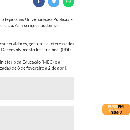
atégico nas Universidades Públicas –
ercício. As inscrições podem ser
icar servidores, gestores e interessados
Desenvolvimento Institucional (PDI).
inistério da Educação (MEC) e a
adas de 8 de fevereiro a 2 de abril.