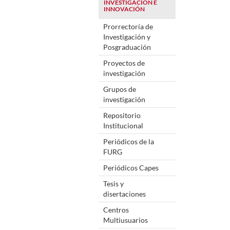
INVESTIGACIÓN E
INNOVACIÓN
Prorrectoría de
Investigación y
Posgraduación
Proyectos de
investigación
Grupos de
investigación
Repositorio
Institucional
Periódicos de la
FURG
Periódicos Capes
Tesis y
disertaciones
Centros
Multiusuarios