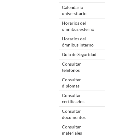
Calendario
universitario
Horarios del
ómnibus externo
Horarios del
ómnibus interno
Guía de Seguridad
Consultar
teléfonos
Consultar
diplomas
Consultar
certificados
Consultar
documentos
Consultar
materiales