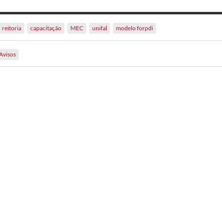
reitoria
capacitação
MEC
unifal
modelo forpdi
Avisos