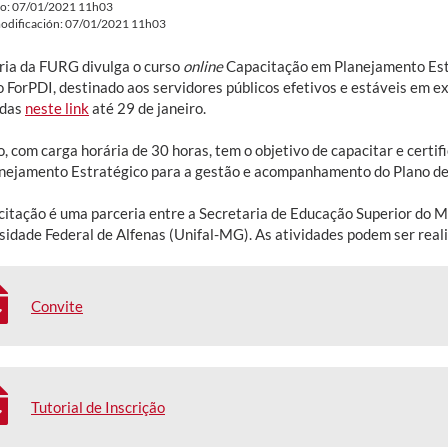
do: 07/01/2021 11h03
odificación: 07/01/2021 11h03
oria da FURG divulga o curso
online
Capacitação em Planejamento Estr
 ForPDI, destinado aos servidores públicos efetivos e estáveis em ex
adas
neste link
até 29 de janeiro.
, com carga horária de 30 horas, tem o objetivo de capacitar e certif
nejamento Estratégico para a gestão e acompanhamento do Plano de 
citação é uma parceria entre a Secretaria de Educação Superior do M
idade Federal de Alfenas (Unifal-MG). As atividades podem ser realiz
Convite
Tutorial de Inscrição