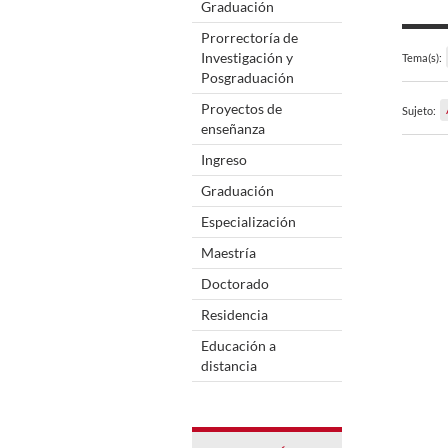
Graduación
Prorrectoría de
Investigación y
Tema(s):
Posgraduación
Proyectos de
Sujeto:
enseñanza
Ingreso
Graduación
Especialización
Maestría
Doctorado
Residencia
Educación a
distancia