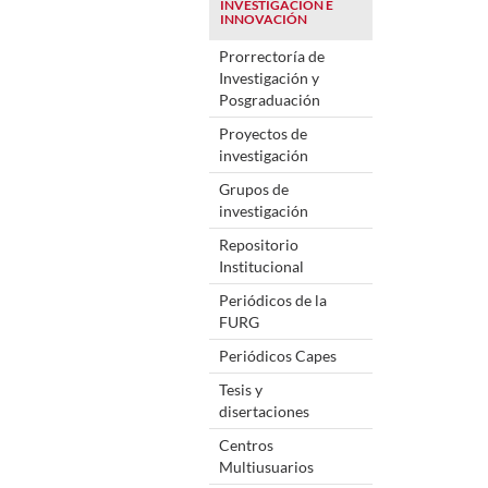
INVESTIGACIÓN E
INNOVACIÓN
Prorrectoría de
Investigación y
Posgraduación
Proyectos de
investigación
Grupos de
investigación
Repositorio
Institucional
Periódicos de la
FURG
Periódicos Capes
Tesis y
disertaciones
Centros
Multiusuarios