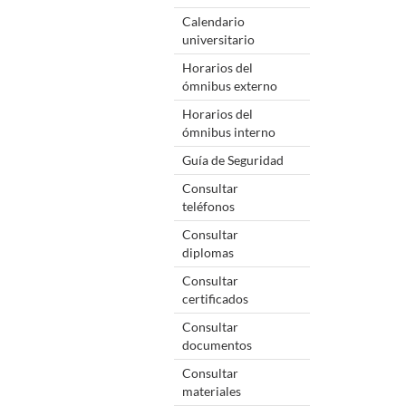
Calendario
universitario
Horarios del
ómnibus externo
Horarios del
ómnibus interno
Guía de Seguridad
Consultar
teléfonos
Consultar
diplomas
Consultar
certificados
Consultar
documentos
Consultar
materiales