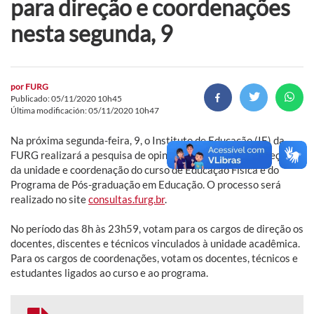
para direção e coordenações
nesta segunda, 9
por
FURG
Publicado: 05/11/2020 10h45
Última modificación: 05/11/2020 10h47
Na próxima segunda-feira, 9, o Instituto de Educação (IE) da
FURG realizará a pesquisa de opinião para escolha da direção
da unidade e coordenação do curso de Educação Física e do
Programa de Pós-graduação em Educação. O processo será
realizado no site
consultas.furg.br
.
No período das 8h às 23h59, votam para os cargos de direção os
docentes, discentes e técnicos vinculados à unidade acadêmica.
Para os cargos de coordenações, votam os docentes, técnicos e
estudantes ligados ao curso e ao programa.