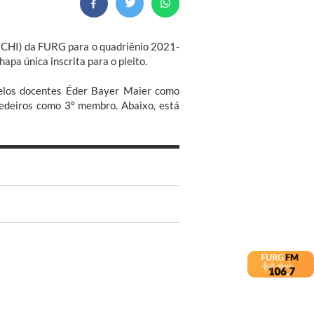
(ICHI) da FURG para o quadriênio 2021-
apa única inscrita para o pleito.
pelos docentes Éder Bayer Maier como
Medeiros como 3º membro. Abaixo, está