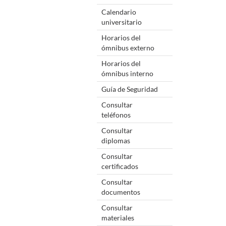
Calendario
universitario
Horarios del
ómnibus externo
Horarios del
ómnibus interno
Guía de Seguridad
Consultar
teléfonos
Consultar
diplomas
Consultar
certificados
Consultar
documentos
Consultar
materiales