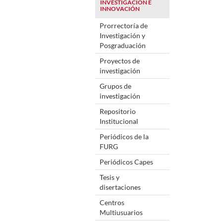
INVESTIGACIÓN E
INNOVACIÓN
Prorrectoría de
Investigación y
Posgraduación
Proyectos de
investigación
Grupos de
investigación
Repositorio
Institucional
Periódicos de la
FURG
Periódicos Capes
Tesis y
disertaciones
Centros
Multiusuarios