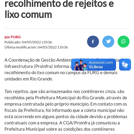
recolhimento de rejeitos e
lixo comum
por
FURG
Publicado: 04/05/2022 11h36
Última modificación: 04/05/2022 11h36
A Coordenação de Gestão Ambiental (CGA) da Pró-reitoria de
Infraestrutura (Proinfra) informa que está monitorando o
recolhimento do lixo comum no campus da FURG e demais
unidades em Rio Grande.
Tais rejeitos, que são armazenados nos contêineres cinza, são
recolhidos pela Prefeitura Municipal do Rio Grande, através de
empresa contratada pelo próprio município. Em contato com os
fiscais da Prefeitura, foi informado que a coleta municipal não
está ocorrendo em alguns pontos da cidade devido a problemas
contratuais com a empresa. A CGA/Proinfra já comunicou a
Prefeitura Municipal sobre as condições dos contêineres