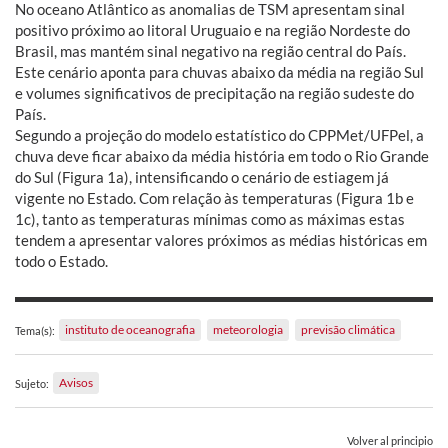
No oceano Atlântico as anomalias de TSM apresentam sinal
positivo próximo ao litoral Uruguaio e na região Nordeste do
Brasil, mas mantém sinal negativo na região central do País.
Este cenário aponta para chuvas abaixo da média na região Sul
e volumes significativos de precipitação na região sudeste do
País.
Segundo a projeção do modelo estatístico do CPPMet/UFPel, a
chuva deve ficar abaixo da média história em todo o Rio Grande
do Sul (Figura 1a), intensificando o cenário de estiagem já
vigente no Estado. Com relação às temperaturas (Figura 1b e
1c), tanto as temperaturas mínimas como as máximas estas
tendem a apresentar valores próximos as médias históricas em
todo o Estado.
instituto de oceanografia
meteorologia
previsão climática
Tema(s):
Avisos
Sujeto:
Volver al principio