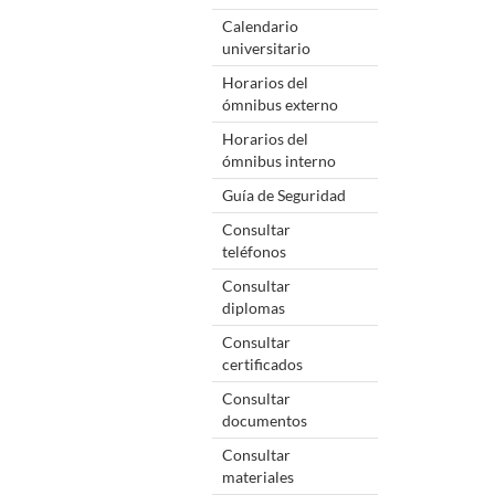
Calendario
universitario
Horarios del
ómnibus externo
Horarios del
ómnibus interno
Guía de Seguridad
Consultar
teléfonos
Consultar
diplomas
Consultar
certificados
Consultar
documentos
Consultar
materiales