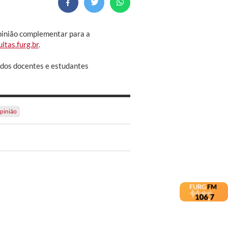
opinião complementar para a
ltas.furg.br
.
o dos docentes e estudantes
opinião