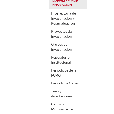
INVESTIGACIÓN E
INNOVACIÓN
Prorrectoría de
Investigación y
Posgraduación
Proyectos de
investigación
Grupos de
investigación
Repositorio
Institucional
Periódicos de la
FURG
Periódicos Capes
Tesis y
disertaciones
Centros
Multiusuarios