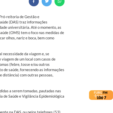
Pró-reitoria de Gestão e
Saúde (DAS) traz informações
dade universitária. Até o momento, as
Saúde (OMS) tem o foco nas medidas de
ar olhos, nariz e boca, bem como
eal necessidade da viagem e, se
e viagem de um local com casos de
omas (febre, tosse e/ou outros
to de saúde, fornecendo as informações
de distância) com outras pessoas,
edidas a serem tomadas, pautadas nas
 de Saúde e Vigilância Epidemiológica
ente na DAS, ou pelos telefones (53)