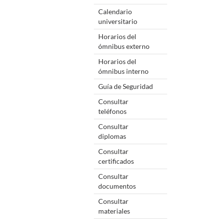
Calendario
universitario
Horarios del
ómnibus externo
Horarios del
ómnibus interno
Guía de Seguridad
Consultar
teléfonos
Consultar
diplomas
Consultar
certificados
Consultar
documentos
Consultar
materiales