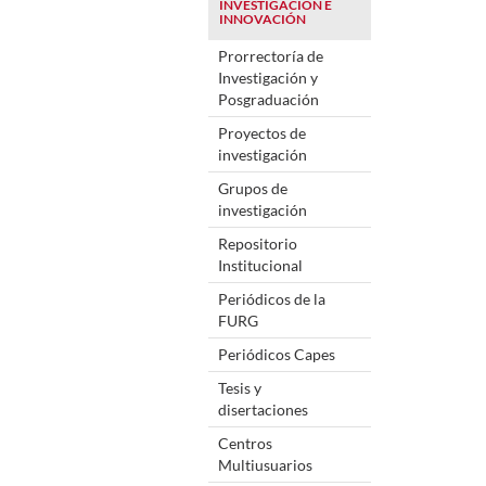
INVESTIGACIÓN E
INNOVACIÓN
Prorrectoría de
Investigación y
Posgraduación
Proyectos de
investigación
Grupos de
investigación
Repositorio
Institucional
Periódicos de la
FURG
Periódicos Capes
Tesis y
disertaciones
Centros
Multiusuarios