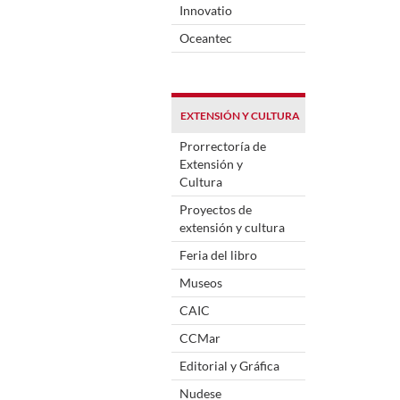
Innovatio
Oceantec
EXTENSIÓN Y CULTURA
Prorrectoría de
Extensión y
Cultura
Proyectos de
extensión y cultura
Feria del libro
Museos
CAIC
CCMar
Editorial y Gráfica
Nudese