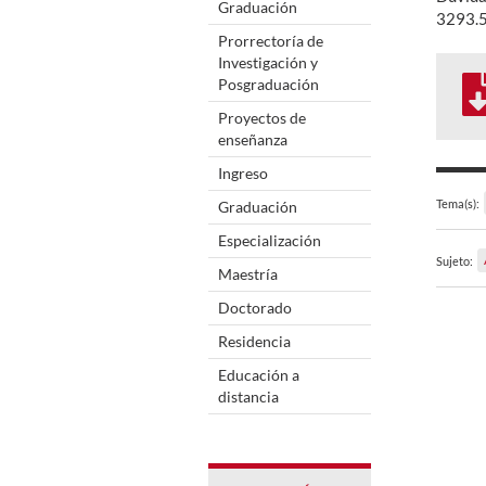
Graduación
3293.5
Prorrectoría de
Investigación y
Posgraduación
Proyectos de
enseñanza
Ingreso
Tema(s):
Graduación
Especialización
Sujeto:
Maestría
Doctorado
Residencia
Educación a
distancia