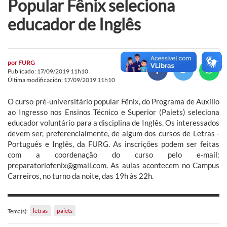
Popular Fênix seleciona
educador de Inglês
por
FURG
Publicado: 17/09/2019 11h10
Última modificación: 17/09/2019 11h10
O curso pré-universitário popular Fênix, do Programa de Auxílio
ao Ingresso nos Ensinos Técnico e Superior (Paiets) seleciona
educador voluntário para a disciplina de Inglês. Os interessados
devem ser, preferencialmente, de algum dos cursos de Letras -
Português e Inglês, da FURG. As inscrições podem ser feitas
com a coordenação do curso pelo e-mail:
preparatoriofenix@gmail.com. As aulas acontecem no Campus
Carreiros, no turno da noite, das 19h às 22h.
letras
paiets
Tema(s):