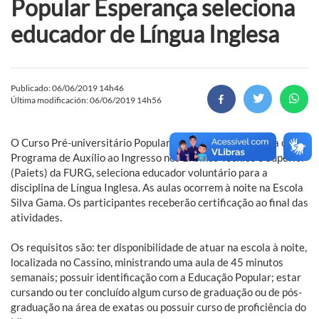
Popular Esperança seleciona
educador de Língua Inglesa
Publicado: 06/06/2019 14h46
Última modificación: 06/06/2019 14h56
O Curso Pré-universitário Popular Esperança, que integra o
Programa de Auxílio ao Ingresso nos Ensinos Técnico e Superior
(Paiets) da FURG, seleciona educador voluntário para a
disciplina de Língua Inglesa. As aulas ocorrem à noite na Escola
Silva Gama. Os participantes receberão certificação ao final das
atividades.
Os requisitos são: ter disponibilidade de atuar na escola à noite,
localizada no Cassino, ministrando uma aula de 45 minutos
semanais; possuir identificação com a Educação Popular; estar
cursando ou ter concluído algum curso de graduação ou de pós-
graduação na área de exatas ou possuir curso de proficiência do