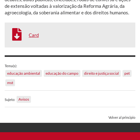
de extensão voltadas à valorização da Reforma Agrária, da
agroecologia, da soberania alimentar e dos direitos humanos.
Card
Tema(s):
educação ambiental
educação do campo
direito e justiça social
pet
mst
Avisos
Sujeto:
Volver al principio