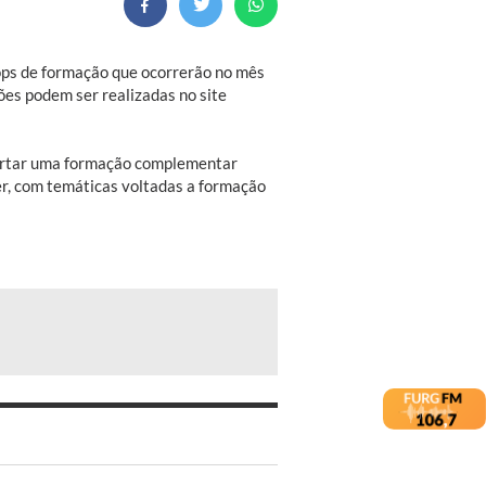
ps de formação que ocorrerão no mês
ções podem ser realizadas no site
fertar uma formação complementar
r, com temáticas voltadas a formação