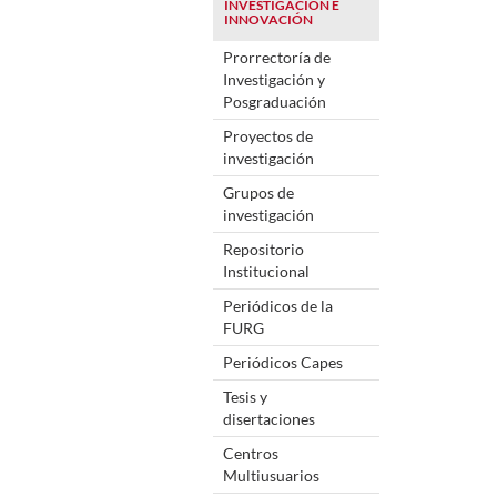
INVESTIGACIÓN E
INNOVACIÓN
Prorrectoría de
Investigación y
Posgraduación
Proyectos de
investigación
Grupos de
investigación
Repositorio
Institucional
Periódicos de la
FURG
Periódicos Capes
Tesis y
disertaciones
Centros
Multiusuarios