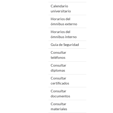
Calendario
universitario
Horarios del
ómnibus externo
Horarios del
ómnibus interno
Guía de Seguridad
Consultar
teléfonos
Consultar
diplomas
Consultar
certificados
Consultar
documentos
Consultar
materiales