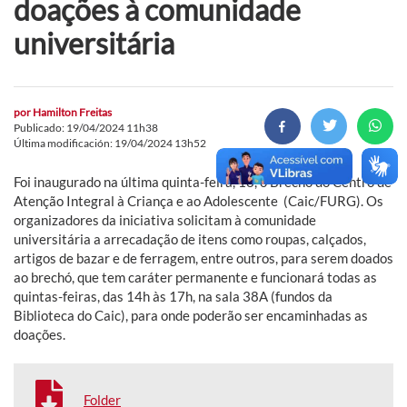
doações à comunidade
universitária
por
Hamilton Freitas
Publicado: 19/04/2024 11h38
Última modificación: 19/04/2024 13h52
Foi inaugurado na última quinta-feira, 18, o Brechó do Centro de
Atenção Integral à Criança e ao Adolescente (Caic/FURG). Os
organizadores da iniciativa solicitam à comunidade
universitária a arrecadação de itens como roupas, calçados,
artigos de bazar e de ferragem, entre outros, para serem doados
ao brechó, que tem caráter permanente e funcionará todas as
quintas-feiras, das 14h às 17h, na sala 38A (fundos da
Biblioteca do Caic), para onde poderão ser encaminhadas as
doações.
Folder