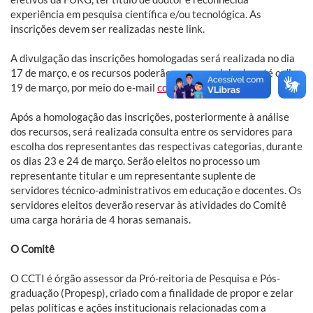
experiência em pesquisa científica e/ou tecnológica. As
inscrições devem ser realizadas neste link.
A divulgação das inscrições homologadas será realizada no dia
17 de março, e os recursos poderão ser encaminhados até o dia
19 de março, por meio do e-mail
ccti@furg.br
.
Após a homologação das inscrições, posteriormente à análise
dos recursos, será realizada consulta entre os servidores para
escolha dos representantes das respectivas categorias, durante
os dias 23 e 24 de março. Serão eleitos no processo um
representante titular e um representante suplente de
servidores técnico-administrativos em educação e docentes. Os
servidores eleitos deverão reservar às atividades do Comitê
uma carga horária de 4 horas semanais.
O Comitê
O CCTI é órgão assessor da Pró-reitoria de Pesquisa e Pós-
graduação (Propesp), criado com a finalidade de propor e zelar
pelas políticas e ações institucionais relacionadas com a