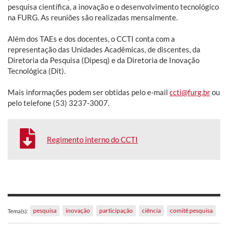
pesquisa científica, a inovação e o desenvolvimento tecnológico
na FURG. As reuniões são realizadas mensalmente.
Além dos TAEs e dos docentes, o CCTI conta com a
representação das Unidades Acadêmicas, de discentes, da
Diretoria da Pesquisa (Dipesq) e da Diretoria de Inovação
Tecnológica (Dit).
Mais informações podem ser obtidas pelo e-mail
ccti@furg.br
ou
pelo telefone (53) 3237-3007.
Regimento interno do CCTI
pesquisa
inovação
participação
ciência
comitê pesquisa
Tema(s):