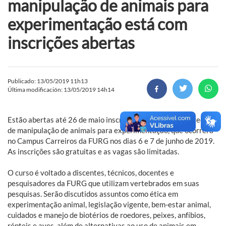
manipulação de animais para
experimentação está com
inscrições abertas
Publicado: 13/05/2019 11h13
Última modificación: 13/05/2019 14h14
Estão abertas até 26 de maio inscrições para o 3º Curso teórico
de manipulação de animais para experimentação, que ocorrerá
no Campus Carreiros da FURG nos dias 6 e 7 de junho de 2019.
As inscrições são gratuitas e as vagas são limitadas.
O curso é voltado a discentes, técnicos, docentes e
pesquisadores da FURG que utilizam vertebrados em suas
pesquisas. Serão discutidos assuntos como ética em
experimentação animal, legislação vigente, bem-estar animal,
cuidados e manejo de biotérios de roedores, peixes, anfíbios,
répteis e aves, além de alternativas ao uso de animais em