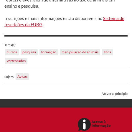
ensino e pesquisa.
Inscrições e mais informações estão disponíveis no
Sistema de
Inscrições da FURG
.
Tema(s):
cursos
pesquisa
formação
manipulação de animais
ética
vertebrados
Avisos
Sujeto:
Volver al principio