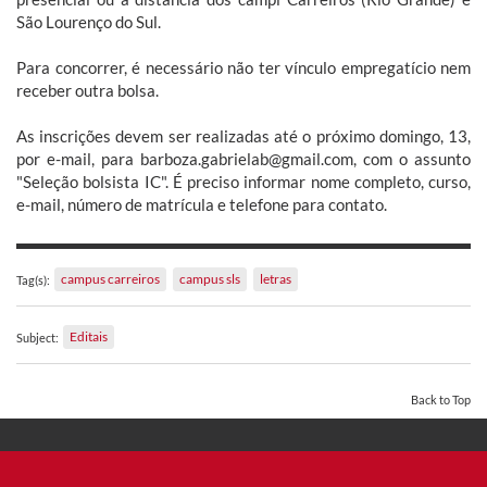
São Lourenço do Sul.
Para concorrer, é necessário não ter vínculo empregatício nem
receber outra bolsa.
As inscrições devem ser realizadas até o próximo domingo, 13,
por e-mail, para barboza.gabrielab@gmail.com, com o assunto
"Seleção bolsista IC". É preciso informar nome completo, curso,
e-mail, número de matrícula e telefone para contato.
campus carreiros
campus sls
letras
Tag(s):
Editais
Subject:
Back to Top