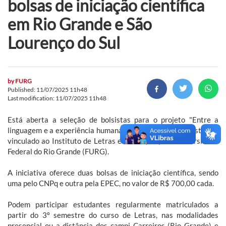
bolsas de iniciação científica
em Rio Grande e São
Lourenço do Sul
by
FURG
Published: 11/07/2025 11h48
Last modification: 11/07/2025 11h48
Está aberta a seleção de bolsistas para o projeto "Entre a
linguagem e a experiência humana: a linguística benvenistiana",
vinculado ao Instituto de Letras e Artes (ILA) da Universidade
Federal do Rio Grande (FURG).
A iniciativa oferece duas bolsas de iniciação científica, sendo
uma pelo CNPq e outra pela EPEC, no valor de R$ 700,00 cada.
Podem participar estudantes regularmente matriculados a
partir do 3º semestre do curso de Letras, nas modalidades
presencial ou a distância dos campi Carreiros (Rio Grande) e