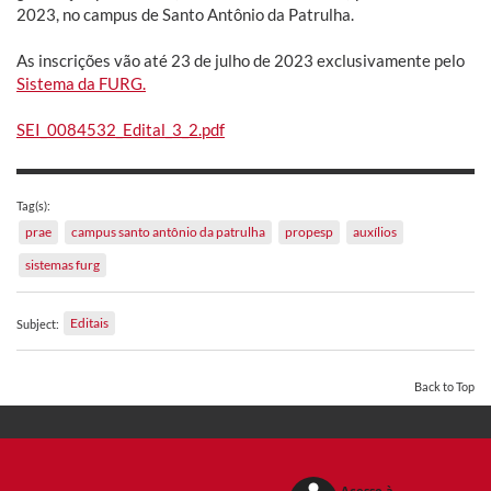
2023, no campus de Santo Antônio da Patrulha.
As inscrições vão até 23 de julho de 2023 exclusivamente pelo
Sistema da FURG.
SEI_0084532_Edital_3_2.pdf
Tag(s):
prae
campus santo antônio da patrulha
propesp
auxílios
sistemas furg
Editais
Subject:
Back to Top