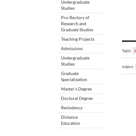
Undergraduate
Studies
Pro-Rectory of
Research and
Graduate Studies
Teaching Projects
Admissions
Tag(s):
Undergraduate
Studies
Subject:
Graduate
Specialization
Master's Degree
Doctoral Degree
Resindency
Distance
Education