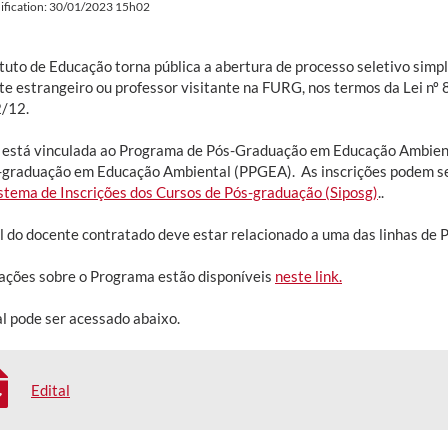
ification: 30/01/2023 15h02
ituto de Educação torna pública a abertura de processo seletivo simp
te estrangeiro ou professor visitante na FURG, nos termos da Lei nº 
2/12.
 está vinculada ao Programa de Pós-Graduação em Educação Ambien
-graduação em Educação Ambiental (PPGEA). As inscrições podem ser r
stema de Inscrições dos Cursos de Pós-graduação (Siposg)
..
il do docente contratado deve estar relacionado a uma das linhas de
ações sobre o Programa estão disponíveis
neste link.
al pode ser acessado abaixo.
Edital