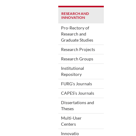
RESEARCH AND
INNOVATION
Pro-Rectory of
Research and
Graduate Studies
Research Projects
Research Groups
Institutional
Repository
FURG's Journals
CAPES's Journals
Dissertations and
Theses
Multi-User
Centers
Innovatio