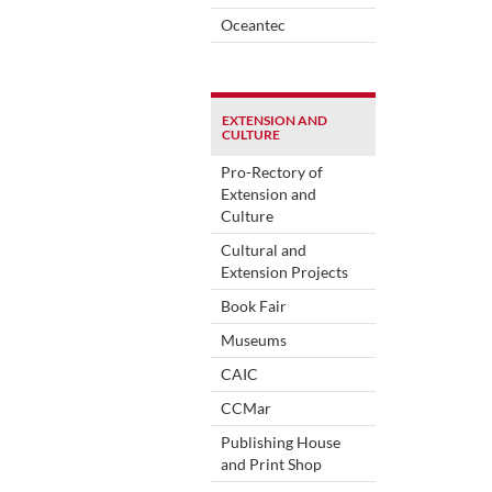
Oceantec
EXTENSION AND
CULTURE
Pro-Rectory of
Extension and
Culture
Cultural and
Extension Projects
Book Fair
Museums
CAIC
CCMar
Publishing House
and Print Shop