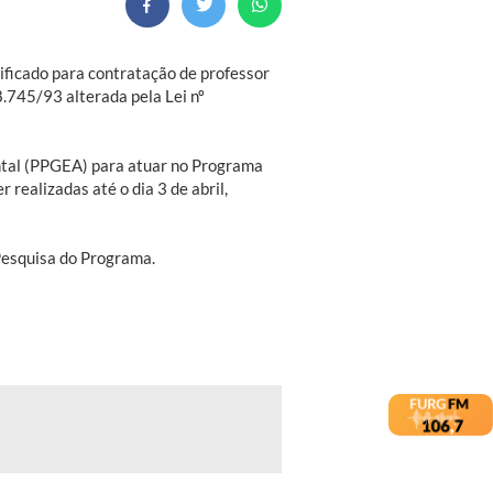
lificado para contratação de professor
8.745/93 alterada pela Lei nº
tal (PPGEA) para atuar no Programa
ealizadas até o dia 3 de abril,
 Pesquisa do Programa.