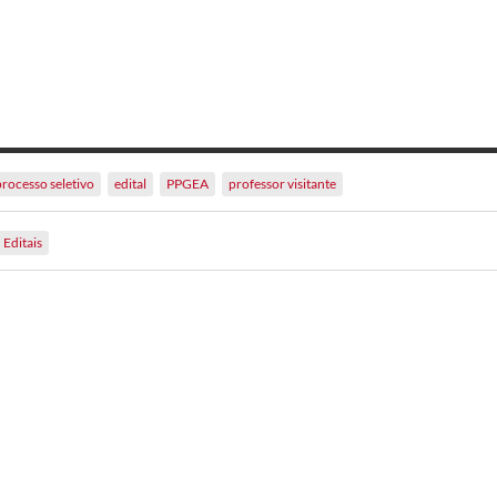
processo seletivo
edital
PPGEA
professor visitante
Editais